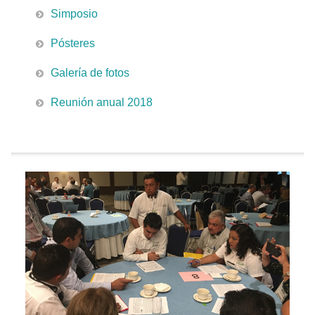
Simposio
Pósteres
Galería de fotos
Reunión anual 2018