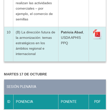
realizan las actividades
comerciales – por
ejemplo, el comercio de
semillas
10
(B) La dirección futura de
Patricia Abad
,
la armonización: temas
USDA APHIS
estratégicos en los
PPQ
ámbitos regional e
internacional
MARTES 17 DE OCTUBRE
SESIÓN PLENARIA
ID
PONENCIA
PONENTE
PDF