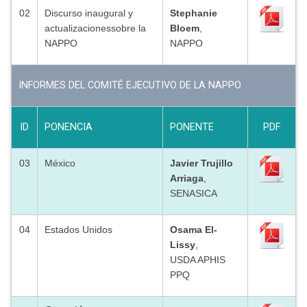
02
Discurso inaugural y
Stephanie
actualizacionessobre la
Bloem
,
NAPPO
NAPPO
INFORMES DEL COMITÉ EJECUTIVO DE LA NAPPO
ID
PONENCIA
PONENTE
PDF
03
México
Javier Trujillo
Arriaga
,
SENASICA
04
Estados Unidos
Osama El-
Lissy
,
USDA APHIS
PPQ