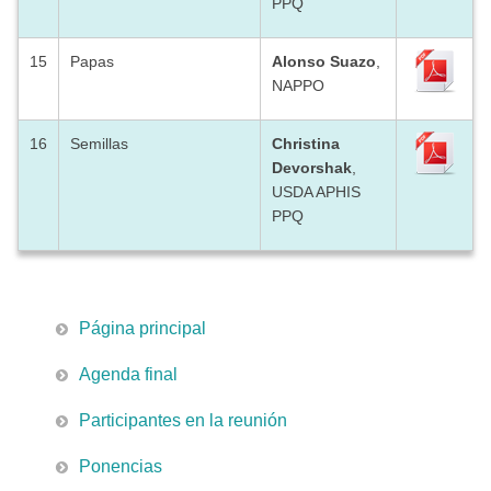
PPQ
15
Papas
Alonso Suazo
,
NAPPO
16
Semillas
Christina
Devorshak
,
USDA APHIS
PPQ
Página principal
Agenda final
Participantes en la reunión
Ponencias