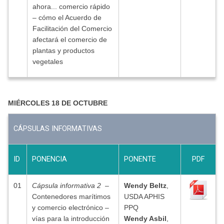
ahora... comercio rápido
– cómo el Acuerdo de
Facilitación del Comercio
afectará el comercio de
plantas y productos
vegetales
MIÉRCOLES 18 DE OCTUBRE
CÁPSULAS INFORMATIVAS
ID
PONENCIA
PONENTE
PDF
01
Cápsula informativa 2
–
Wendy Beltz
,
Contenedores marítimos
USDA APHIS
y comercio electrónico –
PPQ
vías para la introducción
Wendy Asbil
,