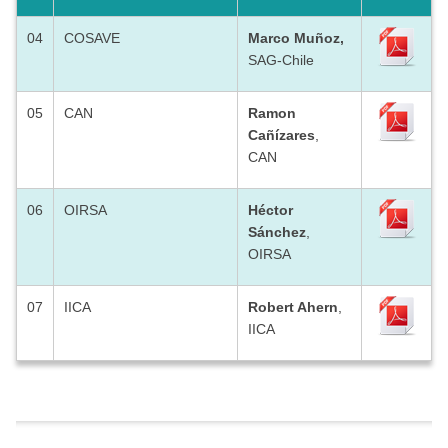
04
COSAVE
Marco Muñoz,
SAG-Chile
05
CAN
Ramon
Cañízares
,
CAN
06
OIRSA
Héctor
Sánchez
,
OIRSA
07
IICA
Robert Ahern
,
IICA