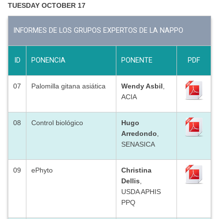
TUESDAY OCTOBER 17
INFORMES DE LOS GRUPOS EXPERTOS DE LA NAPPO
ID
PONENCIA
PONENTE
PDF
07
Palomilla gitana asiática
Wendy Asbil
,
ACIA
08
Control biológico
Hugo
Arredondo
,
SENASICA
09
ePhyto
Christina
Dellis
,
USDA APHIS
PPQ