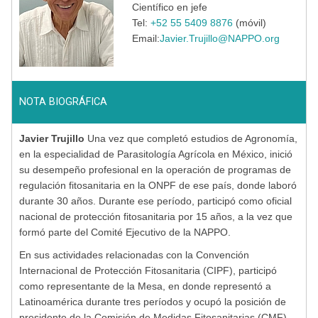
Científico en jefe
Tel:
+52 55 5409 8876
(móvil)
Email:
Javier.Trujillo@NAPPO.org
NOTA BIOGRÁFICA
Javier Trujillo
Una vez que completó estudios de Agronomía,
en la especialidad de Parasitología Agrícola en México, inició
su desempeño profesional en la operación de programas de
regulación fitosanitaria en la ONPF de ese país, donde laboró
durante 30 años. Durante ese período, participó como oficial
nacional de protección fitosanitaria por 15 años, a la vez que
formó parte del Comité Ejecutivo de la NAPPO.
En sus actividades relacionadas con la Convención
Internacional de Protección Fitosanitaria (CIPF), participó
como representante de la Mesa, en donde representó a
Latinoamérica durante tres períodos y ocupó la posición de
presidente de la Comisión de Medidas Fitosanitarias (CMF)