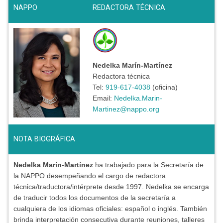
NAPPO
REDACTORA TÉCNICA
Nedelka Marín-Martínez
Redactora técnica
Tel:
919-617-4038
(oficina)
Email:
Nedelka.Marin-
Martinez@nappo.org
NOTA BIOGRÁFICA
Nedelka Marín-Martínez
ha trabajado para la Secretaría de
la NAPPO desempeñando el cargo de redactora
técnica/traductora/intérprete desde 1997. Nedelka se encarga
de traducir todos los documentos de la secretaría a
cualquiera de los idiomas oficiales: español o inglés. También
brinda interpretación consecutiva durante reuniones, talleres