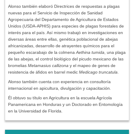
Alonso también elaboró Directrices de respuestas a plagas
nuevas para el Servicio de Inspección de Sanidad
Agropecuaria del Departamento de Agricultura de Estados
Unidos (USDA-APHIS) para especies de plagas forestales de
interés para el país. Así mismo trabajó en investigaciones en
diversas áreas entre ellas, genética poblacional de abejas
africanizadas, desarrollo de atrayentes químicos para el
pequeño escarabajo de la colmena
Aethina tumida
, una plaga
de las abejas, el control biológico del picudo mexicano de las
bromelias
Metamasius callizona
y el mapeo de genes de
resistencia de áfidos en barrel medic
Medicago truncatula
.
Alonso también cuenta con experiencia en consultoría
internacional en apicultura, divulgación y capacitación.
Él obtuvo su título en Agricultura en la escuela Agrícola
Panamericana en Honduras y un Doctorado en Entomología
en la Universidad de Florida.