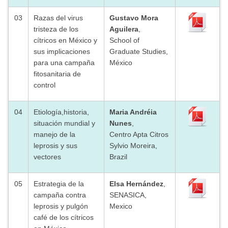
03
Razas del virus
Gustavo Mora
tristeza de los
Aguilera
,
cítricos en México y
School of
sus implicaciones
Graduate Studies,
para una campaña
México
fitosanitaria de
control
04
Etiología,historia,
Maria Andréia
situación mundial y
Nunes
,
manejo de la
Centro Apta Citros
leprosis y sus
Sylvio Moreira,
vectores
Brazil
05
Estrategia de la
Elsa Hernández
,
campaña contra
SENASICA,
leprosis y pulgón
Mexico
café de los cítricos