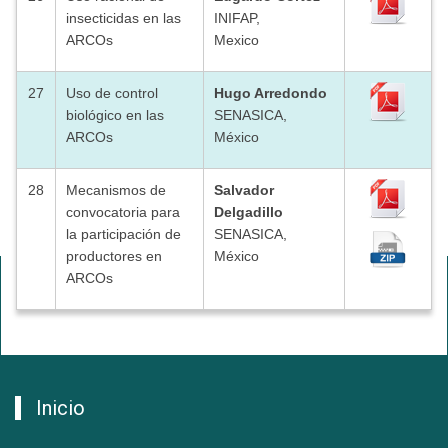
insecticidas en las
INIFAP,
ARCOs
Mexico
27
Uso de control
Hugo Arredondo
biológico en las
SENASICA,
ARCOs
México
28
Mecanismos de
Salvador
convocatoria para
Delgadillo
la participación de
SENASICA,
productores en
México
ARCOs
Inicio