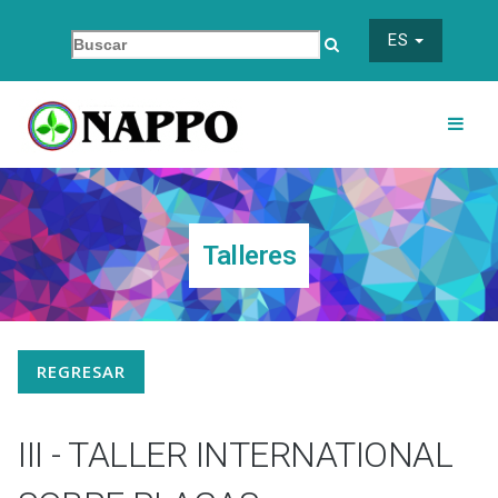
ES
Talleres
REGRESAR
III - TALLER INTERNATIONAL