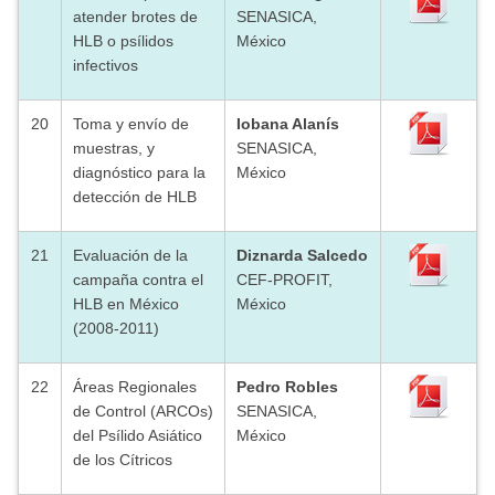
atender brotes de
SENASICA,
HLB o psílidos
México
infectivos
20
Toma y envío de
Iobana Alanís
muestras, y
SENASICA,
diagnóstico para la
México
detección de HLB
21
Evaluación de la
Diznarda Salcedo
campaña contra el
CEF-PROFIT,
HLB en México
México
(2008-2011)
22
Áreas Regionales
Pedro Robles
de Control (ARCOs)
SENASICA,
del Psílido Asiático
México
de los Cítricos