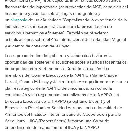
Fitosanitaria (CIPF), tres cápsulas informativas sobre asuntos
fitosanitarios de importancia (controversias de MSF, condición del
hospedante y asuntos sobre plagas emergentes) y
un
simposio
de un día titulado “Capitalizando la experiencia de la
industria y sus mejores prácticas para la presentación de
servicios alternativos eficientes”. También se ofrecieron
actualizaciones sobre el Año Internacional de la Sanidad Vegetal
y el centro de conexión del ePhyto.
Los representantes del gobierno y la industria tuvieron la
oportunidad de sostener discusiones sobre asuntos fitosanitarios
emergentes para Norteamérica. Durante la reunión, los
miembros del Comité Ejecutivo de la NAPPO (Marie-Claude
Forest, Osama El-Lissy y Javier Trujillo Arriaga) firmaron el nuevo
plan estratégico de la NAPPO de cinco años, así como la
constitución y los reglamentos actualizados de la NAPPO. La
Directora Ejecutiva de la NAPPO (Stephanie Bloem) y el
Especialista Principal en Sanidad Agropecuaria e Inocuidad de
Alimentos del Instituto Interamericano de Cooperación para la
Agricultura – IICA (Robert Ahern) firmaron una Carta de
entendimiento de 5 años entre el IICA y la NAPPO.