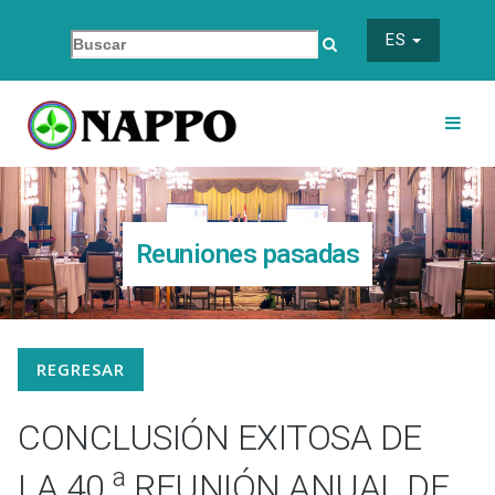
ES
Reuniones pasadas
REGRESAR
CONCLUSIÓN EXITOSA DE
a
LA 40.
REUNIÓN ANUAL DE