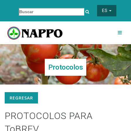
ES
Protocolos
REGRESAR
PROTOCOLOS PARA
ToBRFV