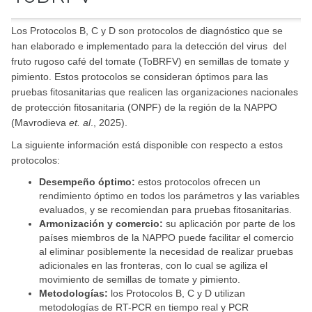
Los Protocolos B, C y D son protocolos de diagnóstico que se
han elaborado e implementado para la detección del virus del
fruto rugoso café del tomate (ToBRFV) en semillas de tomate y
pimiento. Estos protocolos se consideran óptimos para las
pruebas fitosanitarias que realicen las organizaciones nacionales
de protección fitosanitaria (ONPF) de la región de la NAPPO
(Mavrodieva
et. al
., 2025).
La siguiente información está disponible con respecto a estos
protocolos:
Desempeño óptimo:
estos protocolos ofrecen un
rendimiento óptimo en todos los parámetros y las variables
evaluados, y se recomiendan para pruebas fitosanitarias.
Armonización y comercio:
su aplicación por parte de los
países miembros de la NAPPO puede facilitar el comercio
al eliminar posiblemente la necesidad de realizar pruebas
adicionales en las fronteras, con lo cual se agiliza el
movimiento de semillas de tomate y pimiento.
Metodologías:
los Protocolos B, C y D utilizan
metodologías de RT-PCR en tiempo real y PCR