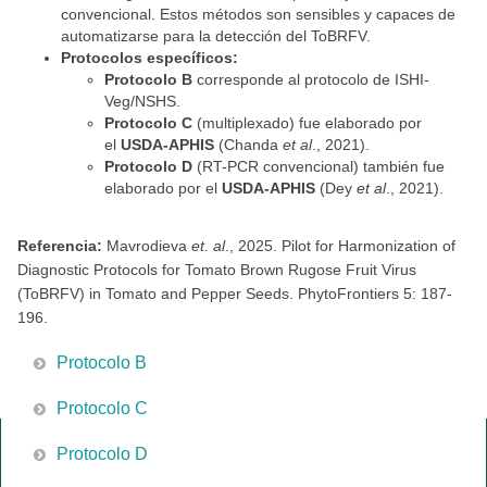
convencional. Estos métodos son sensibles y capaces de
automatizarse para la detección del ToBRFV.
Protocolos específicos:
Protocolo B
corresponde al protocolo de ISHI-
Veg/NSHS.
Protocolo C
(multiplexado) fue elaborado por
el
USDA-APHIS
(Chanda
et al
., 2021).
Protocolo D
(RT-PCR convencional) también fue
elaborado por el
USDA-APHIS
(Dey
et al
., 2021).
Referencia:
Mavrodieva
et. al
., 2025. Pilot for Harmonization of
Diagnostic Protocols for Tomato Brown Rugose Fruit Virus
(ToBRFV) in Tomato and Pepper Seeds. PhytoFrontiers 5: 187-
196.
Protocolo B
Protocolo C
Protocolo D