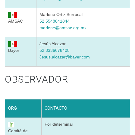
Marlene Ortiz Berrocal
AMSAC
52 5548841844
marlene@amsac.org.mx
Jesús Alcazar
Bayer
52 3336678408
Jesus.alcazar@bayer.com
OBSERVADOR
ORG
CONTACTO
Por determinar
Comité de